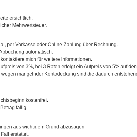
ite ersichtlich.
licher Mehrwertsteuer.
yPal, per Vorkasse oder Online-Zahlung über Rechnung.
e Abbuchung automatisch.
 kontaktiere mich für weitere Informationen.
Aufpreis von 3%, bei 3 Raten erfolgt ein Aufpreis von 5% auf de
dere wegen mangelnder Kontodeckung sind die dadurch entsteh
chtsbeginn kostenfrei.
Betrag fällig.
ltungen aus wichtigem Grund abzusagen.
all erstattet.