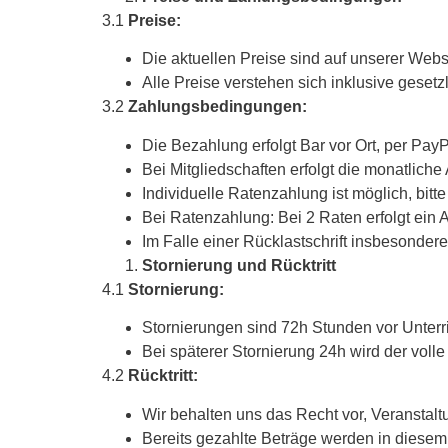
3.1
Preise:
Die aktuellen Preise sind auf unserer Webse
Alle Preise verstehen sich inklusive gesetz
3.2
Zahlungsbedingungen:
Die Bezahlung erfolgt Bar vor Ort, per Pa
Bei Mitgliedschaften erfolgt die monatlich
Individuelle Ratenzahlung ist möglich, bitte
Bei Ratenzahlung: Bei 2 Raten erfolgt ein 
Im Falle einer Rücklastschrift insbeson
Stornierung und Rücktritt
4.1
Stornierung:
Stornierungen sind 72h Stunden vor Unterri
Bei späterer Stornierung 24h wird der volle 
4.2
Rücktritt:
Wir behalten uns das Recht vor, Veransta
Bereits gezahlte Beträge werden in diesem F