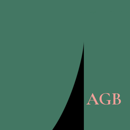
ÜBER ANNE
YGF CLUB
AGB