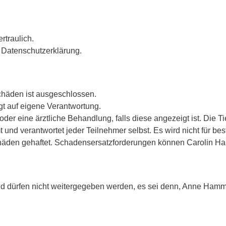
rtraulich.
r Datenschutzerklärung.
chäden ist ausgeschlossen.
t auf eigene Verantwortung.
der eine ärztliche Behandlung, falls diese angezeigt ist. Die T
und verantwortet jeder Teilnehmer selbst. Es wird nicht für be
häden gehaftet. Schadensersatzforderungen können Carolin Ha
ürfen nicht weitergegeben werden, es sei denn, Anne Hammersc