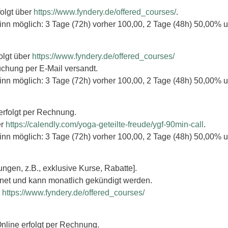
folgt über
https://www.fyndery.de/offered_courses/
.
inn möglich: 3 Tage (72h) vorher 100,00, 2 Tage (48h) 50,00% u
olgt über
https://www.fyndery.de/offered_courses/
uchung per E-Mail versandt.
inn möglich: 3 Tage (72h) vorher 100,00, 2 Tage (48h) 50,00% u
erfolgt per Rechnung.
er
https://calendly.com/yoga-geteilte-freude/ygf-90min-call
.
inn möglich: 3 Tage (72h) vorher 100,00, 2 Tage (48h) 50,00% u
ungen, z.B., exklusive Kurse, Rabatte].
hnet und kann monatlich gekündigt werden.
r
https://www.fyndery.de/offered_courses/
nline erfolgt per Rechnung.