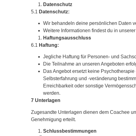
Datenschutz
5.1
Datenschutz:
Wir behandeln deine persönlichen Daten ve
Weitere Informationen findest du in unsere
Haftungsausschluss
6.1
Haftung:
Jegliche Haftung für Personen- und Sachs
Die Teilnahme an unseren Angeboten erfolg
Das Angebot ersetzt keine Psychotherapie o
Selbsterfahrung und -veränderung bestimmt 
Erreichbarkeit oder sonstige Vermögenssc
werden.
7 Unterlagen
Zugesandte Unterlagen dienen dem Coachee und d
Genehmigung erteilt.
Schlussbestimmungen