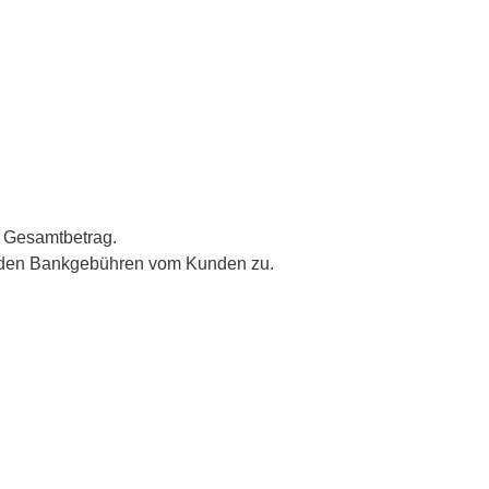
n Gesamtbetrag.
enden Bankgebühren vom Kunden zu.