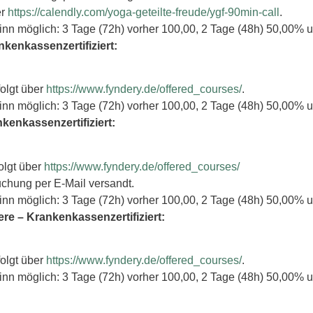
er
https://calendly.com/yoga-geteilte-freude/ygf-90min-call
.
inn möglich: 3 Tage (72h) vorher 100,00, 2 Tage (48h) 50,00% u
nkenkassenzertifiziert:
folgt über
https://www.fyndery.de/offered_courses/
.
inn möglich: 3 Tage (72h) vorher 100,00, 2 Tage (48h) 50,00% u
kenkassenzertifiziert:
olgt über
https://www.fyndery.de/offered_courses/
uchung per E-Mail versandt.
inn möglich: 3 Tage (72h) vorher 100,00, 2 Tage (48h) 50,00% u
e – Krankenkassenzertifiziert:
folgt über
https://www.fyndery.de/offered_courses/
.
inn möglich: 3 Tage (72h) vorher 100,00, 2 Tage (48h) 50,00% u