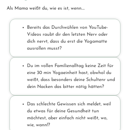
Als Mama weißt du, wie es ist, wenn….
Bereits das Durchwühlen von YouTube-
Videos raubt dir den letzten Nerv oder
dich nervt, dass du erst die Yogamatte
ausrollen musst?
Du im vollen Familienalltag keine Zeit für
eine 30 min Yogaeinheit hast, obwhol du
weißt, dass besonders deine Schultenr und
dein Nacken das bitter nötig hätten?
Das schlechte Gewissen sich meldet, weil
du etwas für deine Gesundheit tun
möchtest, aber einfach nicht weißt, wo,
wie, wann!?