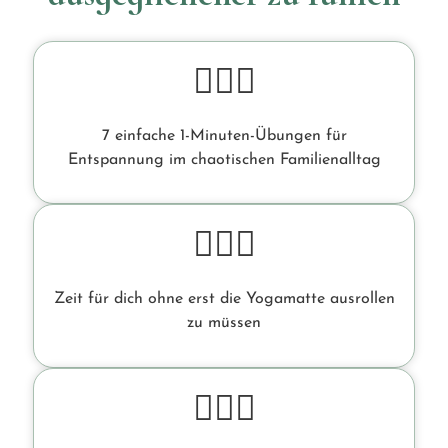
🧘🏼‍♀️
7 einfache 1-Minuten-Übungen für
Entspannung im chaotischen Familienalltag
🧘🏼‍♀️
Zeit für dich ohne erst die Yogamatte ausrollen
zu müssen
🧘🏼‍♀️