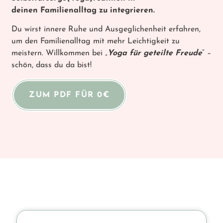
deinen Familienalltag zu integrieren.
Du wirst innere Ruhe und Ausgeglichenheit erfahren,
um den Familienalltag mit mehr Leichtigkeit zu
meistern. Willkommen bei „
Yoga für geteilte Freude
“ –
schön, dass du da bist!
ZUM PDF FÜR 0€