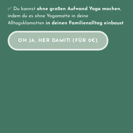
✅ Du kannst
ohne großen Aufwand Yoga machen
,
indem du es ohne Yogamatte in deine
Alltagsklamotten
in deinen Familienalltag einbaust
OH JA, HER DAMIT! (FÜR 0€)