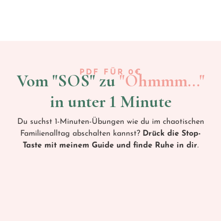
PDF FÜR 0€
Vom "SOS" zu
"Ohmmm..."
in unter 1 Minute
Du suchst
1-Minuten-Übungen
wie du im chaotischen
Familienalltag abschalten kannst?
Drück die Stop-
Taste mit meinem Guide und
finde Ruhe in dir
.