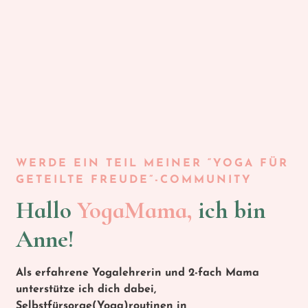
WERDE EIN TEIL MEINER “YOGA FÜR
GETEILTE FREUDE”-COMMUNITY
Hallo
YogaMama,
ich bin
Anne!
Als erfahrene Yogalehrerin und 2-fach Mama
unterstütze ich dich dabei,
Selbstfürsorge(Yoga)routinen in